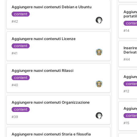
Aggiungere nuovi contenuti Debian e Ubuntu
Aggiung
content
portatil
#42
conte
#14
Aggiungere nuovi contenuti Licenze
content
Inserir
Derivat
#41
#44
Aggiungere nuovi contenuti Rilasci
Aggiung
content
conte
#40
#12
Aggiungere nuovi contenuti Organizzazione
Aggiun
content
conte
#39
#15
Aggiungere nuovi contenuti Storia e filosofia